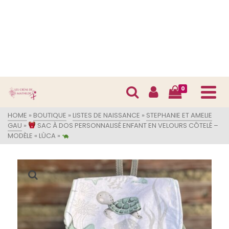
0
HOME
»
BOUTIQUE
»
LISTES DE NAISSANCE
»
STEPHANIE ET AMELIE
GAU
»
SAC À DOS PERSONNALISÉ ENFANT EN VELOURS CÔTELÉ –
MODÈLE « LÙCA »