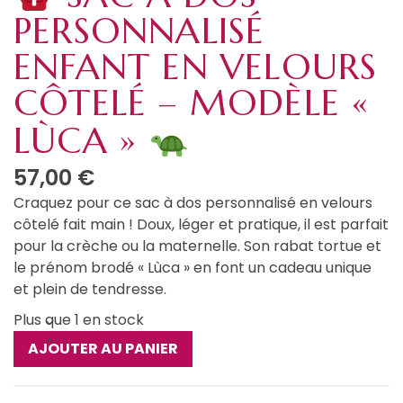
PERSONNALISÉ
ENFANT EN VELOURS
CÔTELÉ – MODÈLE «
LÙCA »
57,00
€
Craquez pour ce sac à dos personnalisé en velours
côtelé fait main ! Doux, léger et pratique, il est parfait
pour la crèche ou la maternelle. Son rabat tortue et
le prénom brodé « Lùca » en font un cadeau unique
et plein de tendresse.
Plus que 1 en stock
quantité
AJOUTER AU PANIER
de