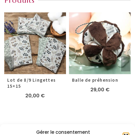
Produits
Lot de 8/9 Lingettes
Balle de préhension
15×15
29,00
€
20,00
€
Gérer le consentement