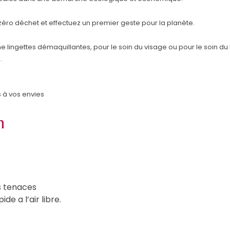
 zéro déchet et effectuez un premier geste pour la planète.
e lingettes démaquillantes, pour le soin du visage ou pour le soin du 
.
 à vos envies
n
s tenaces
e a l’air libre.