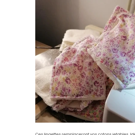
Ces lingettes remplaceront vos cotons jetables.