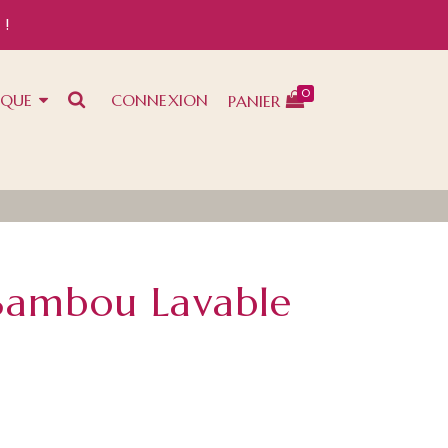
 !
0
IQUE
CONNEXION
PANIER
 Bambou Lavable