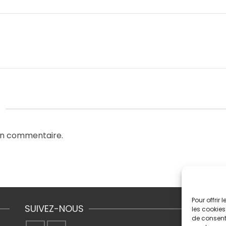
E
un commentaire.
Pour offrir
SUIVEZ-NOUS
les cookies
de consenti