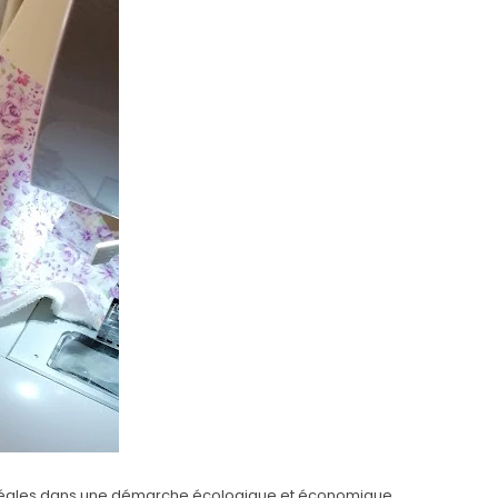
 Idéales dans une démarche écologique et économique.