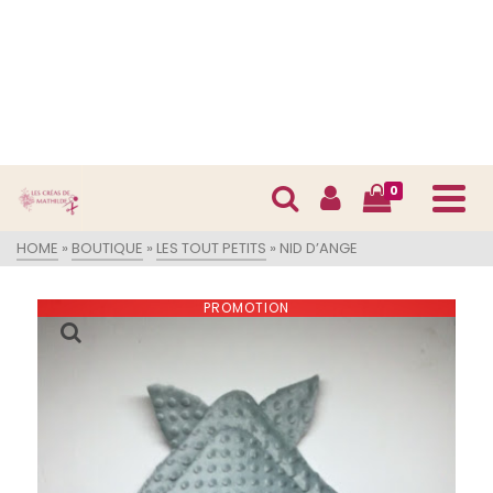
0
HOME
»
BOUTIQUE
»
LES TOUT PETITS
»
NID D’ANGE
PROMOTION