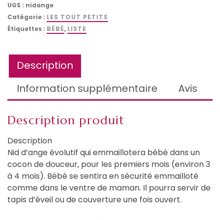
UGS :
nidange
Catégorie :
LES TOUT PETITS
Étiquettes :
BÉBÉ
,
LISTE
Description
Information supplémentaire
Avis
Description produit
Description
Nid d’ange évolutif qui emmaillotera bébé dans un
cocon de douceur, pour les premiers mois (environ 3
à 4 mois). Bébé se sentira en sécurité emmailloté
comme dans le ventre de maman. Il pourra servir de
tapis d’éveil ou de couverture une fois ouvert.