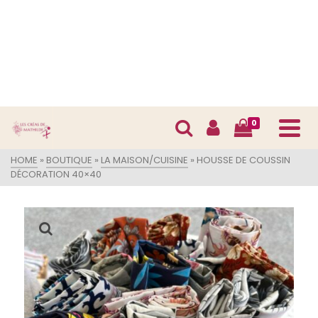
0
HOME
»
BOUTIQUE
»
LA MAISON/CUISINE
»
HOUSSE DE COUSSIN
DÉCORATION 40×40