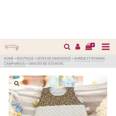
0
HOME
»
BOUTIQUE
»
LISTES DE NAISSANCE
»
AURÉLIE ET ROMAIN
CAMPARDOU
»
GIGOTEUSE 0/3 MOIS