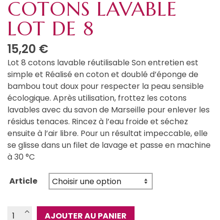
COTONS LAVABLE
LOT DE 8
15,20
€
Lot 8 cotons lavable réutilisable Son entretien est
simple et Réalisé en coton et doublé d’éponge de
bambou tout doux pour respecter la peau sensible
écologique. Après utilisation, frottez les cotons
lavables avec du savon de Marseille pour enlever les
résidus tenaces. Rincez à l’eau froide et séchez
ensuite à l’air libre. Pour un résultat impeccable, elle
se glisse dans un filet de lavage et passe en machine
à 30 °C
Article
quantité
AJOUTER AU PANIER