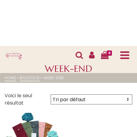
0
WEEK-END
HOME
»
BOUTIQUE
»
WEEK-END
Voici le seul
résultat