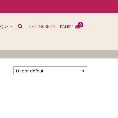
 !
0
IQUE
CONNEXION
PANIER