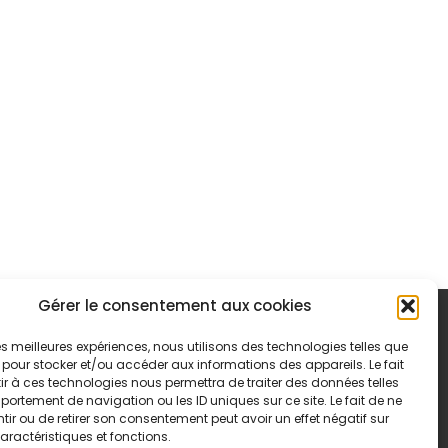
Gérer le consentement aux cookies
 les meilleures expériences, nous utilisons des technologies telles que
 pour stocker et/ou accéder aux informations des appareils. Le fait
r à ces technologies nous permettra de traiter des données telles
ortement de navigation ou les ID uniques sur ce site. Le fait de ne
ir ou de retirer son consentement peut avoir un effet négatif sur
aractéristiques et fonctions.