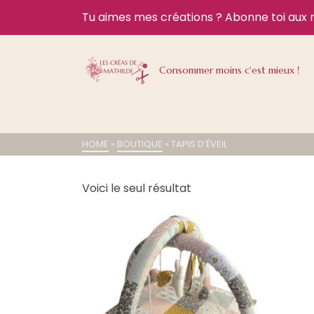
Tu aimes mes créations ?
Abonne toi aux 
Consommer moins c'est mieux !
HOME
»
BOUTIQUE
»
TAPIS D’ÉVEIL
Voici le seul résultat