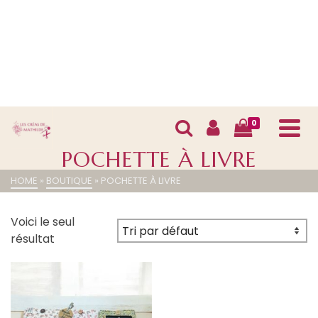
0
POCHETTE À LIVRE
HOME
»
BOUTIQUE
»
POCHETTE À LIVRE
Voici le seul
résultat