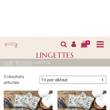
0
LINGETTES
HOME
»
BOUTIQUE
»
LINGETTES
3 résultats
affichés