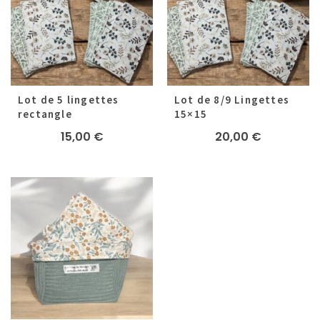
Lot de 5 lingettes
Lot de 8/9 Lingettes
rectangle
15×15
15,00
€
20,00
€