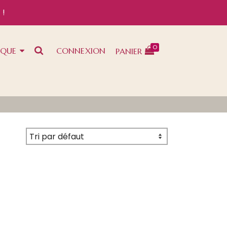
 !
0
IQUE
CONNEXION
PANIER