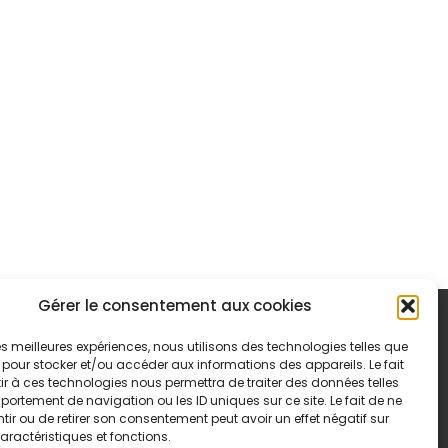
Gérer le consentement aux cookies
 les meilleures expériences, nous utilisons des technologies telles que
 pour stocker et/ou accéder aux informations des appareils. Le fait
r à ces technologies nous permettra de traiter des données telles
ortement de navigation ou les ID uniques sur ce site. Le fait de ne
ir ou de retirer son consentement peut avoir un effet négatif sur
aractéristiques et fonctions.