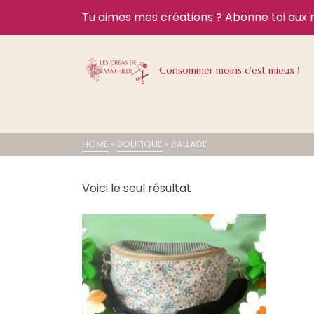
Tu aimes mes créations ?
Abonne toi aux 
Consommer moins c'est mieux !
HOME
»
BOUTIQUE
»
BALLADE
Voici le seul résultat