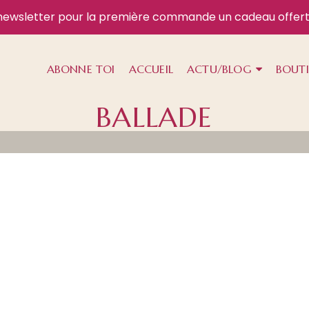
newsletter
pour la première commande un cadeau offert
ABONNE TOI
ACCUEIL
ACTU/BLOG
BOUT
BALLADE