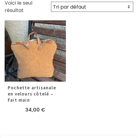
Voici le seul
résultat
Pochette artisanale
en velours côtelé –
Fait main
34,00
€