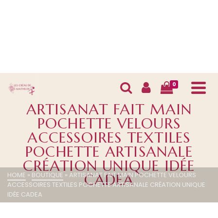
0
ARTISANAT FAIT MAIN
POCHETTE VELOURS
ACCESSOIRES TEXTILES
POCHETTE ARTISANALE
CRÉATION UNIQUE IDÉE
HOME
»
BOUTIQUE
»
ARTISANAT FAIT MAIN POCHETTE VELOURS
CADEA
ACCESSOIRES TEXTILES POCHETTE ARTISANALE CRÉATION UNIQUE
IDÉE CADEA