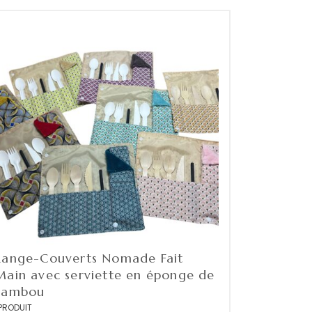
Range-Couverts Nomade Fait
Main avec serviette en éponge de
Bambou
PRODUIT