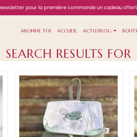
newsletter
pour la première commande un cadeau offert
ABONNE TOI
ACCUEIL
ACTU/BLOG
BOUT
SEARCH RESULTS FOR