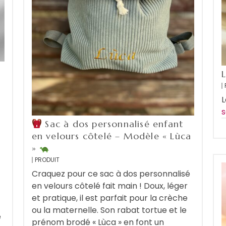
L
s
Sac à dos personnalisé enfant
en velours côtelé – Modèle « Lùca
»
PRODUIT
Craquez pour ce sac à dos personnalisé
en velours côtelé fait main ! Doux, léger
et pratique, il est parfait pour la crèche
ou la maternelle. Son rabat tortue et le
e
prénom brodé « Lùca » en font un