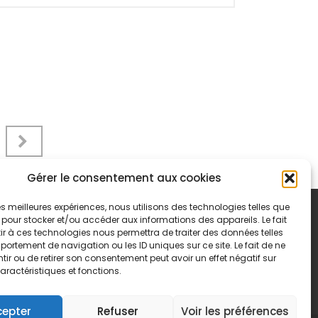
Gérer le consentement aux cookies
 les meilleures expériences, nous utilisons des technologies telles que
 pour stocker et/ou accéder aux informations des appareils. Le fait
r à ces technologies nous permettra de traiter des données telles
ortement de navigation ou les ID uniques sur ce site. Le fait de ne
ir ou de retirer son consentement peut avoir un effet négatif sur
aractéristiques et fonctions.
cepter
Refuser
Voir les préférences