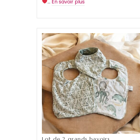
…
En savoir plus
Lot de 2 grands bavoirs