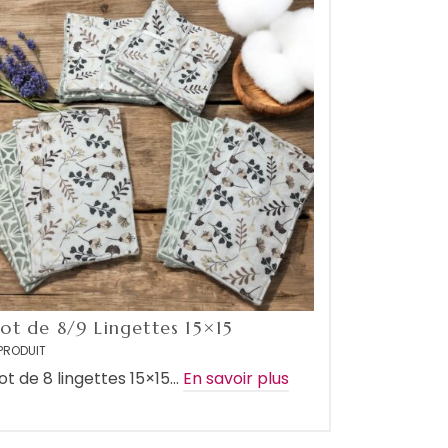
Lot de 8/9 Lingettes 15×15
PRODUIT
ot de 8 lingettes 15×15…
En savoir plus