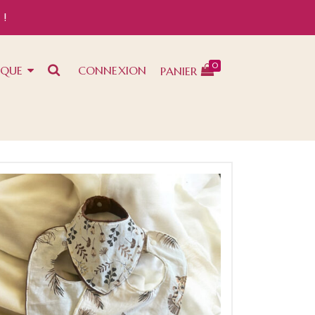
 !
0
IQUE
CONNEXION
PANIER