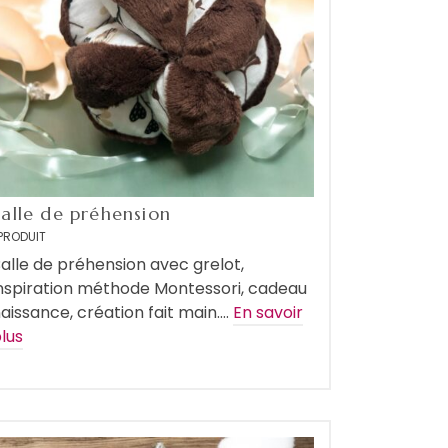
Balle de préhension
PRODUIT
alle de préhension avec grelot,
nspiration méthode Montessori, cadeau
aissance, création fait main.…
En savoir
lus