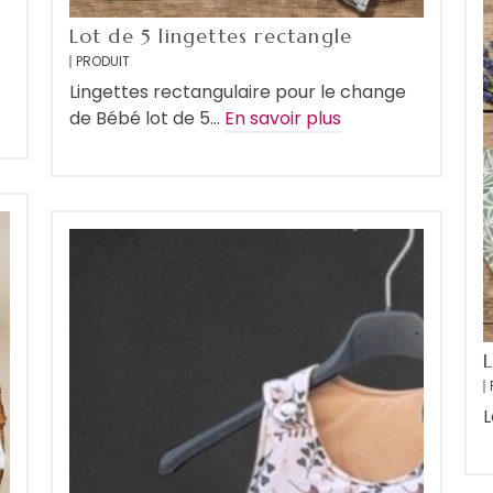
Lot de 5 lingettes rectangle
PRODUIT
Lingettes rectangulaire pour le change
de Bébé lot de 5…
En savoir plus
L