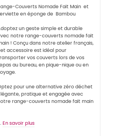
Range-Couverts Nomade Fait Main et
serviette en éponge de Bambou
doptez un geste simple et durable
vec notre range-couverts nomade fait
ain ! Conçu dans notre atelier français,
et accessoire est idéal pour
ransporter vos couverts lors de vos
epas au bureau, en pique-nique ou en
oyage.
ptez pour une alternative zéro déchet
légante, pratique et engagée avec
otre range-couverts nomade fait main
…
En savoir plus